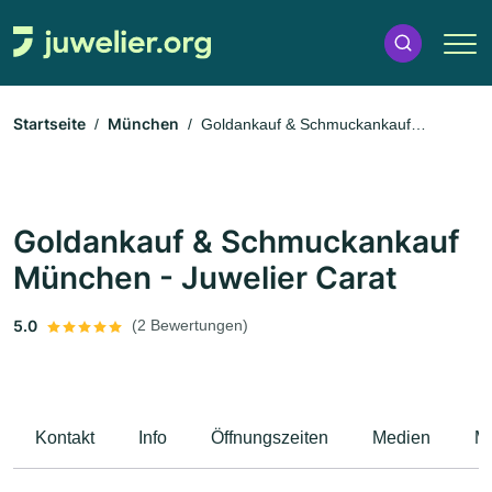
Startseite
München
Goldankauf & Schmuckankauf
München - Juwelier Carat
Goldankauf & Schmuckankauf
München - Juwelier Carat
5.0
(2 Bewertungen)
Kontakt
Info
Öffnungszeiten
Medien
M