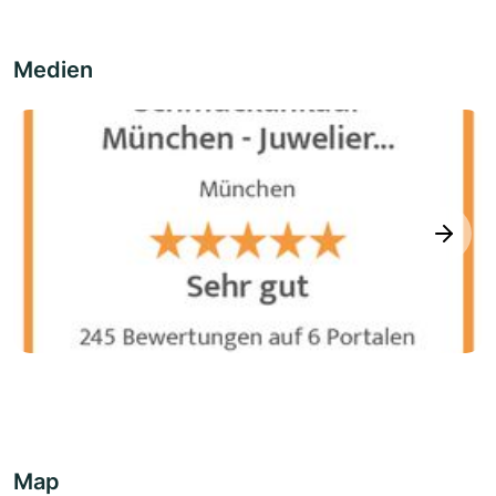
Medien
next
Map