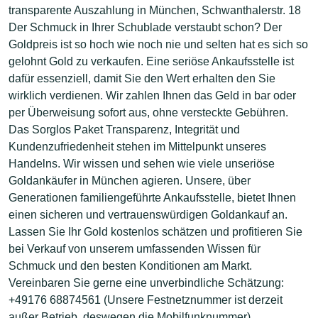
transparente Auszahlung in München, Schwanthalerstr. 18
Der Schmuck in Ihrer Schublade verstaubt schon? Der
Goldpreis ist so hoch wie noch nie und selten hat es sich so
gelohnt Gold zu verkaufen. Eine seriöse Ankaufsstelle ist
dafür essenziell, damit Sie den Wert erhalten den Sie
wirklich verdienen. Wir zahlen Ihnen das Geld in bar oder
per Überweisung sofort aus, ohne versteckte Gebühren.
Das Sorglos Paket Transparenz, Integrität und
Kundenzufriedenheit stehen im Mittelpunkt unseres
Handelns. Wir wissen und sehen wie viele unseriöse
Goldankäufer in München agieren. Unsere, über
Generationen familiengeführte Ankaufsstelle, bietet Ihnen
einen sicheren und vertrauenswürdigen Goldankauf an.
Lassen Sie Ihr Gold kostenlos schätzen und profitieren Sie
bei Verkauf von unserem umfassenden Wissen für
Schmuck und den besten Konditionen am Markt.
Vereinbaren Sie gerne eine unverbindliche Schätzung:
+49176 68874561 (Unsere Festnetznummer ist derzeit
außer Betrieb, deswegen die Mobilfunknummer)