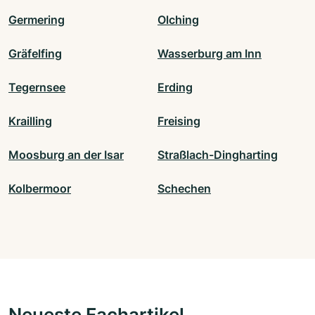
Germering
Olching
Gräfelfing
Wasserburg am Inn
Tegernsee
Erding
Krailling
Freising
Moosburg an der Isar
Straßlach-Dingharting
Kolbermoor
Schechen
Neueste Fachartikel