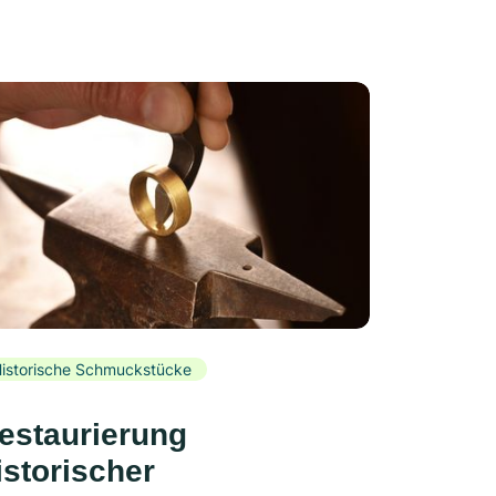
istorische Schmuckstücke
estaurierung
istorischer