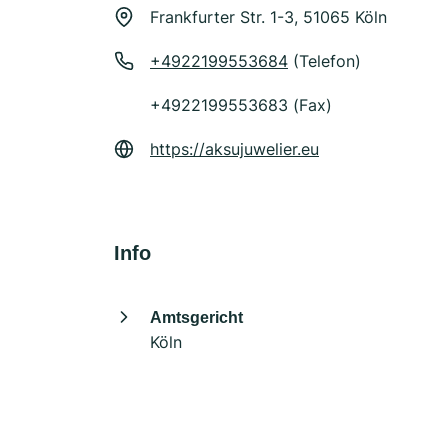
Frankfurter Str. 1-3, 51065 Köln
+4922199553684
(Telefon)
+4922199553683 (Fax)
https://aksujuwelier.eu
Info
Amtsgericht
Köln