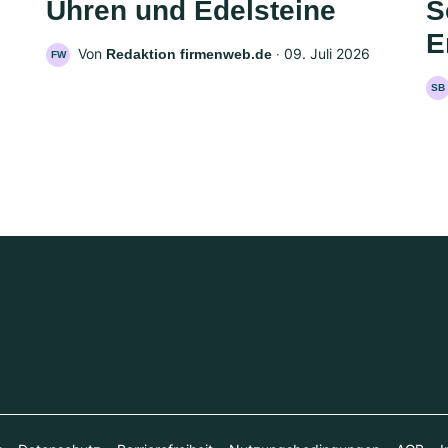
Uhren und Edelsteine
S
E
Von
‧
09. Juli 2026
Redaktion firmenweb.de
FW
SB