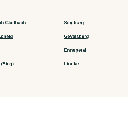
ch Gladbach
Siegburg
cheid
Gevelsberg
Ennepetal
 (Sieg)
Lindlar