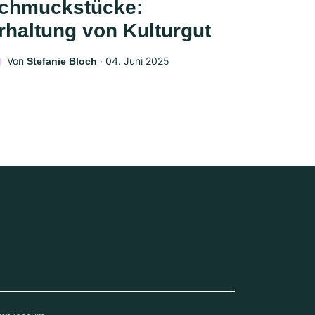
chmuckstücke:
rhaltung von Kulturgut
Von
‧
04. Juni 2025
Stefanie Bloch