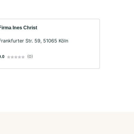
Firma Ines Christ
Frankfurter Str. 59, 51065 Köln
(0)
0.0