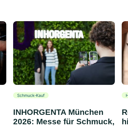
Schmuck-Kauf
H
INHORGENTA München
R
2026: Messe für Schmuck,
h