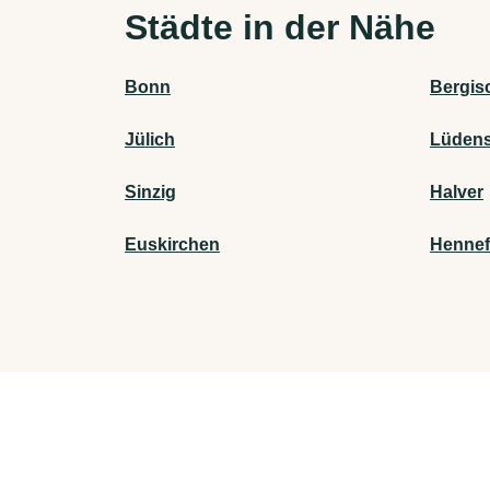
Städte in der Nähe
Bonn
Bergis
Jülich
Lüdens
Sinzig
Halver
Euskirchen
Hennef