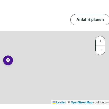
Anfahrt planen
+
−
Leaflet
|
©
OpenStreetMap
contributors