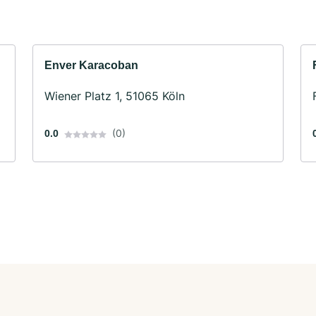
Enver Karacoban
Wiener Platz 1, 51065 Köln
(0)
0.0