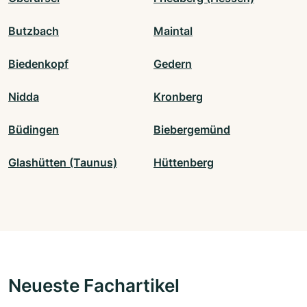
Butzbach
Maintal
Biedenkopf
Gedern
Nidda
Kronberg
Büdingen
Biebergemünd
Glashütten (Taunus)
Hüttenberg
Neueste Fachartikel