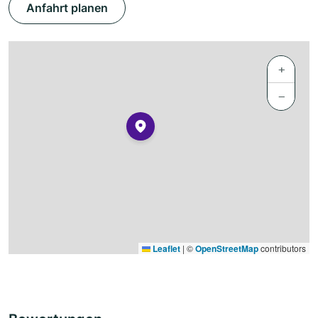
Anfahrt planen
+
−
Leaflet
|
©
OpenStreetMap
contributors