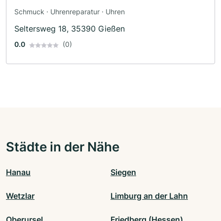
Schmuck · Uhrenreparatur · Uhren
Seltersweg 18, 35390 Gießen
0.0
(0)
Städte in der Nähe
Hanau
Siegen
Wetzlar
Limburg an der Lahn
Oberursel
Friedberg (Hessen)