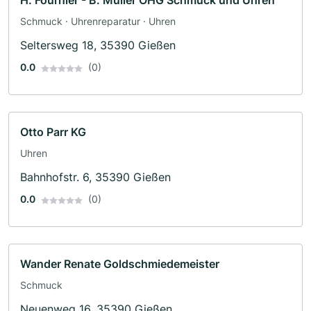
H. Fournier - B. Müller OHG Schmuck und Uhren
Schmuck · Uhrenreparatur · Uhren
Seltersweg 18, 35390 Gießen
0.0
(0)
Otto Parr KG
Uhren
Bahnhofstr. 6, 35390 Gießen
0.0
(0)
Wander Renate Goldschmiedemeister
Schmuck
Neuenweg 16, 35390 Gießen