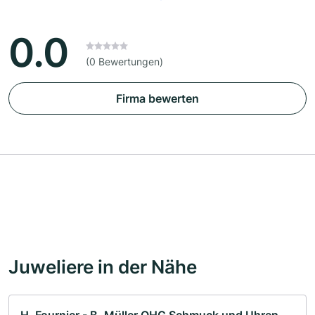
0.0
(0 Bewertungen)
Firma bewerten
Juweliere in der Nähe