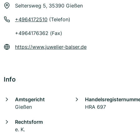
Seltersweg 5, 35390 Gießen
+4964172510
(Telefon)
+4964176362 (Fax)
https://www.juwelier-balser.de
Info
Amtsgericht
Handelsregisternumm
Gießen
HRA 697
Rechtsform
e. K.