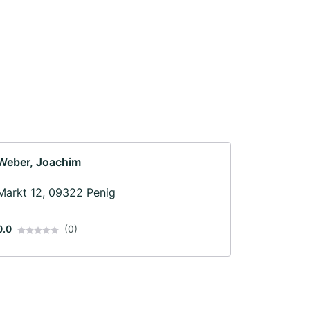
Weber, Joachim
Markt 12, 09322 Penig
0.0
(0)