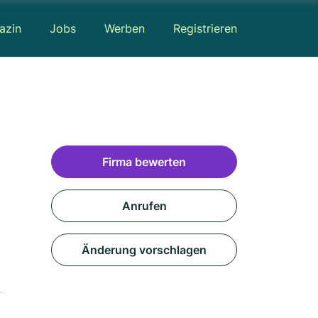
azin
Jobs
Werben
Registrieren
Firma bewerten
Anrufen
Änderung vorschlagen