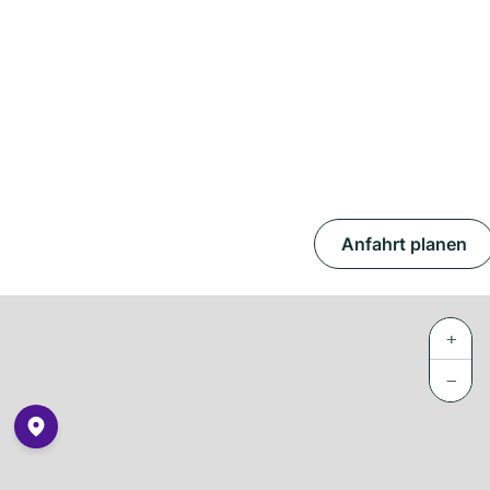
Anfahrt planen
+
−