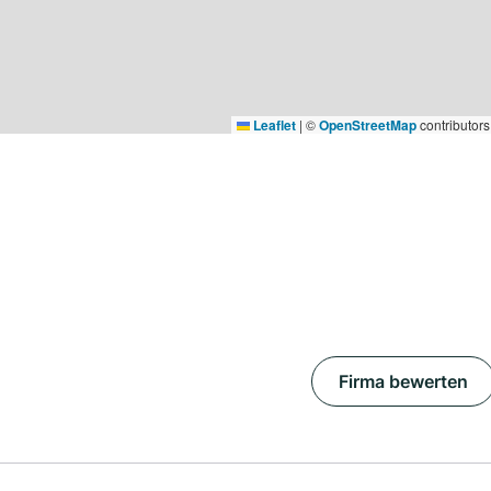
Leaflet
|
©
OpenStreetMap
contributors
Firma bewerten