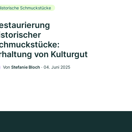
istorische Schmuckstücke
estaurierung
istorischer
chmuckstücke:
rhaltung von Kulturgut
Von
Stefanie Bloch
‧
04. Juni 2025