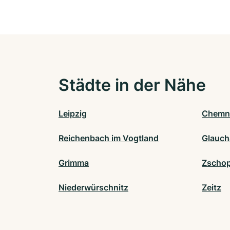
Städte in der Nähe
Leipzig
Chemn
Reichenbach im Vogtland
Glauch
Grimma
Zscho
Niederwürschnitz
Zeitz