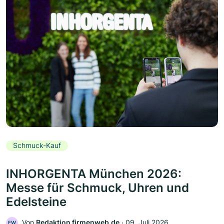
Schmuck-Kauf
INHORGENTA München 2026:
Messe für Schmuck, Uhren und
Edelsteine
Von
Redaktion firmenweb.de
‧
09. Juli 2026
FW