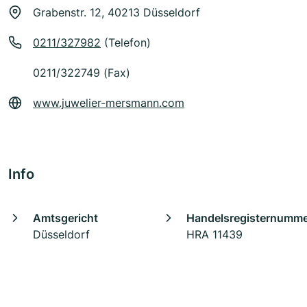
Grabenstr. 12, 40213 Düsseldorf
0211/327982
(Telefon)
0211/322749 (Fax)
www.juwelier-mersmann.com
Info
Amtsgericht
Handelsregisternumm
Düsseldorf
HRA 11439