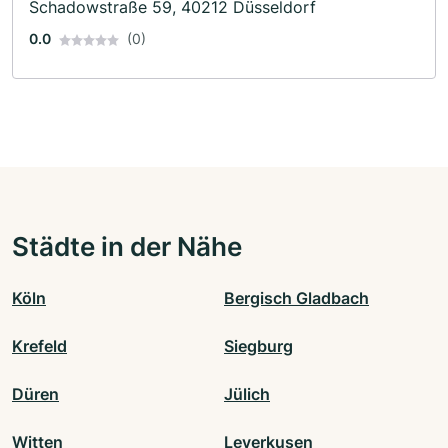
Schadowstraße 59, 40212 Düsseldorf
0.0
(0)
Städte in der Nähe
Köln
Bergisch Gladbach
Krefeld
Siegburg
Düren
Jülich
Witten
Leverkusen