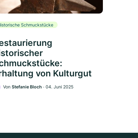
istorische Schmuckstücke
estaurierung
istorischer
chmuckstücke:
rhaltung von Kulturgut
Von
Stefanie Bloch
‧
04. Juni 2025