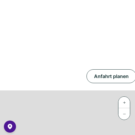
Anfahrt planen
+
−