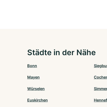
Städte in der Nähe
Bonn
Siegbu
Mayen
Coche
Würselen
Simmer
Euskirchen
Hennef