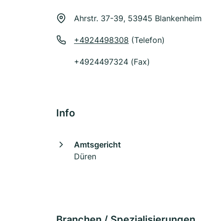
Ahrstr. 37-39, 53945 Blankenheim
+4924498308
(Telefon)
+4924497324 (Fax)
Info
Amtsgericht
Düren
Branchen / Spezialisierungen