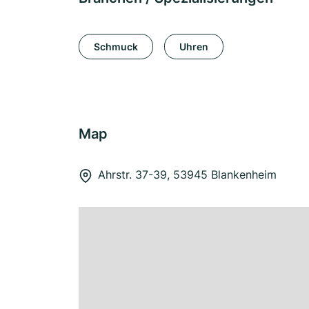
Schmuck
Uhren
Map
Ahrstr. 37-39, 53945 Blankenheim