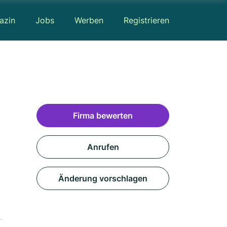
azin
Jobs
Werben
Registrieren
Firma bewerten
Anrufen
Änderung vorschlagen