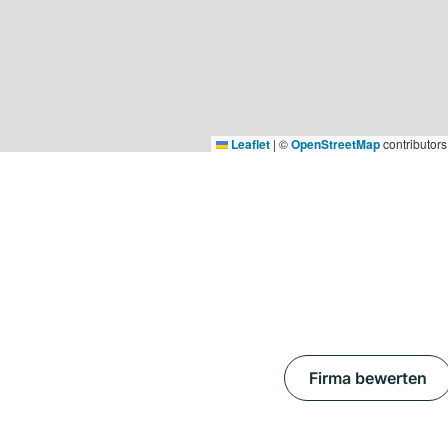
Leaflet
|
©
OpenStreetMap
contributors
Firma bewerten