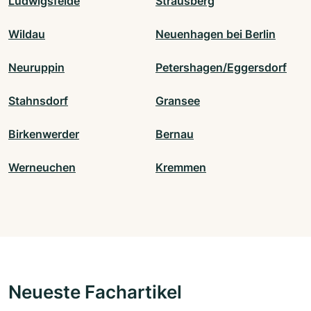
Ludwigsfelde
Strausberg
Wildau
Neuenhagen bei Berlin
Neuruppin
Petershagen/Eggersdorf
Stahnsdorf
Gransee
Birkenwerder
Bernau
Werneuchen
Kremmen
Neueste Fachartikel