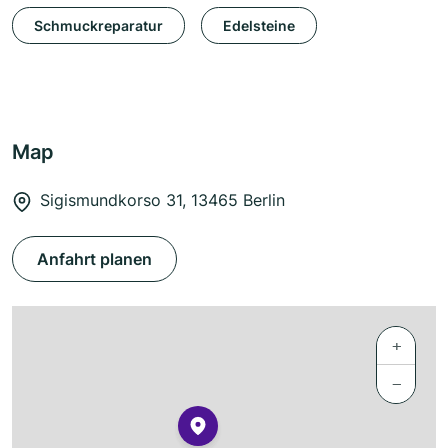
Schmuckreparatur
Edelsteine
Map
Sigismundkorso 31, 13465 Berlin
Anfahrt planen
+
−