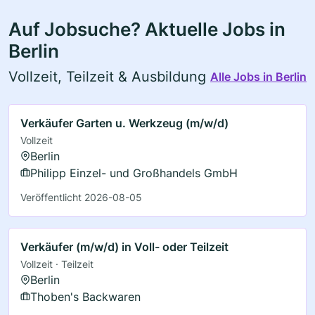
Auf Jobsuche? Aktuelle Jobs in
Berlin
Vollzeit, Teilzeit & Ausbildung
Alle Jobs in Berlin
Verkäufer Garten u. Werkzeug (m/w/d)
Vollzeit
Berlin
Philipp Einzel- und Großhandels GmbH
Veröffentlicht 2026-08-05
Verkäufer (m/w/d) in Voll- oder Teilzeit
Vollzeit · Teilzeit
Berlin
Thoben's Backwaren