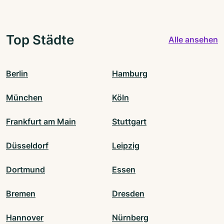
Top Städte
Alle ansehen
Berlin
Hamburg
München
Köln
Frankfurt am Main
Stuttgart
Düsseldorf
Leipzig
Dortmund
Essen
Bremen
Dresden
Hannover
Nürnberg