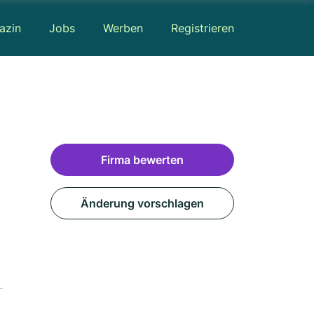
azin
Jobs
Werben
Registrieren
Firma bewerten
Änderung vorschlagen