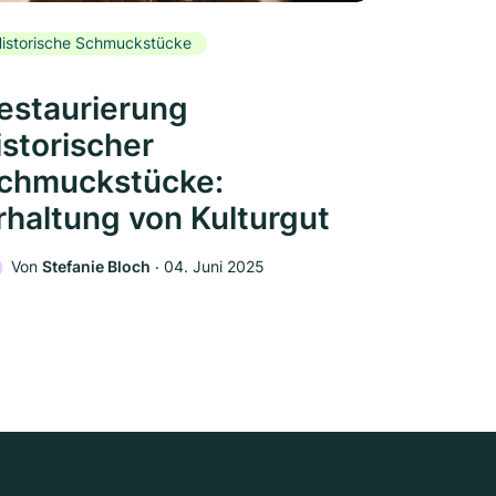
istorische Schmuckstücke
estaurierung
istorischer
chmuckstücke:
rhaltung von Kulturgut
Von
Stefanie Bloch
‧
04. Juni 2025