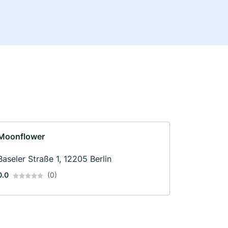
Moonflower
Baseler Straße 1, 12205 Berlin
0.0
(0)