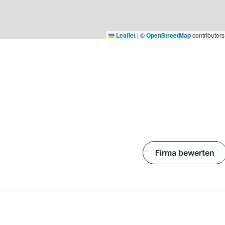
Leaflet
|
©
OpenStreetMap
contributors
Firma bewerten