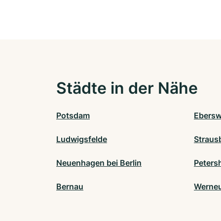
Städte in der Nähe
Potsdam
Ebersw
Ludwigsfelde
Straus
Neuenhagen bei Berlin
Peters
Bernau
Werne