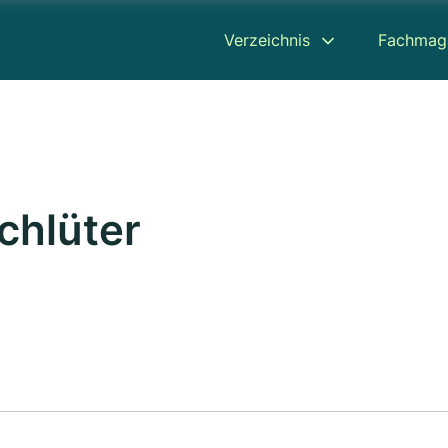
Verzeichnis
Fachmag
chlüter