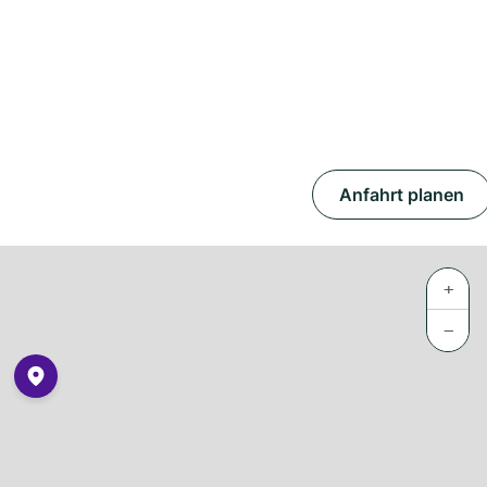
Anfahrt planen
+
−