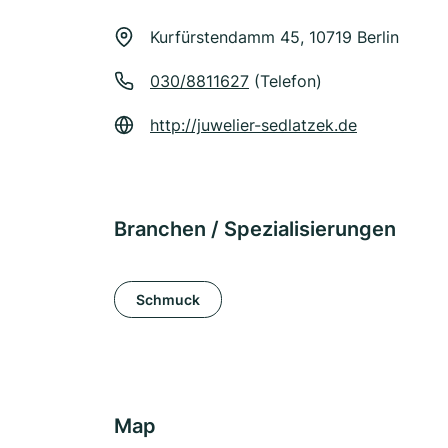
Kurfürstendamm 45, 10719 Berlin
030/8811627
(Telefon)
http://juwelier-sedlatzek.de
Branchen / Spezialisierungen
Schmuck
Map