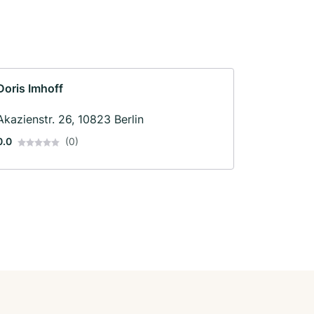
Doris Imhoff
Akazienstr. 26, 10823 Berlin
0.0
(0)