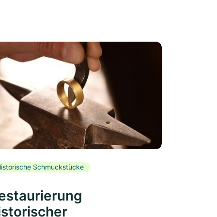
istorische Schmuckstücke
estaurierung
istorischer