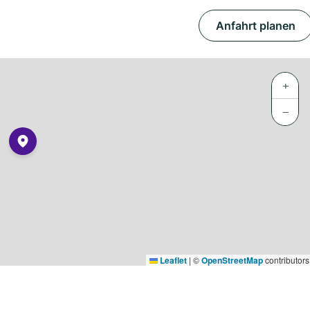
Anfahrt planen
+
−
Leaflet
|
©
OpenStreetMap
contributors