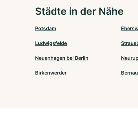
Städte in der Nähe
Potsdam
Ebersw
Ludwigsfelde
Straus
Neuenhagen bei Berlin
Neurup
Birkenwerder
Bernau