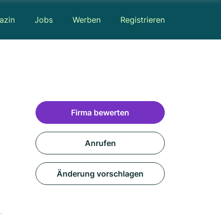
azin
Jobs
Werben
Registrieren
Firma bewerten
Anrufen
Änderung vorschlagen