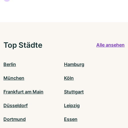
Top Städte
Alle ansehen
Berlin
Hamburg
München
Köln
Frankfurt am Main
Stuttgart
Düsseldorf
Leipzig
Dortmund
Essen