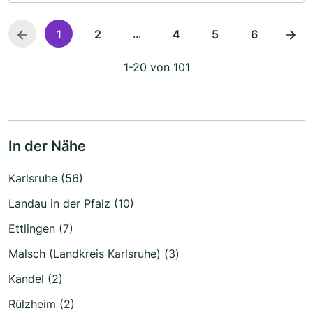
...
1
2
4
5
6
1-20 von 101
In der Nähe
Karlsruhe (56)
Landau in der Pfalz (10)
Ettlingen (7)
Malsch (Landkreis Karlsruhe) (3)
Kandel (2)
Rülzheim (2)