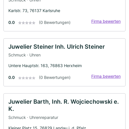
Karlstr. 73, 76137 Karlsruhe
Firma bewerten
0.0
(0 Bewertungen)
Juwelier Steiner Inh. Ulrich Steiner
Schmuck · Uhren
Untere Hauptstr. 163, 76863 Herxheim
Firma bewerten
0.0
(0 Bewertungen)
Juwelier Barth, Inh. R. Wojciechowski e.
K.
Schmuck · Uhrenreparatur
Kleiner Platz 15, 76829 Landau i. d. Pfalz