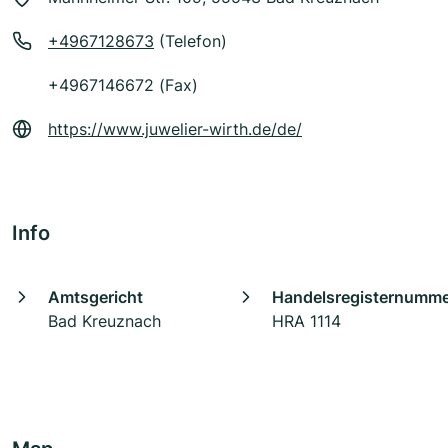
+4967128673
(Telefon)
+4967146672 (Fax)
https://www.juwelier-wirth.de/de/
Info
Amtsgericht
Handelsregisternumm
Bad Kreuznach
HRA 1114