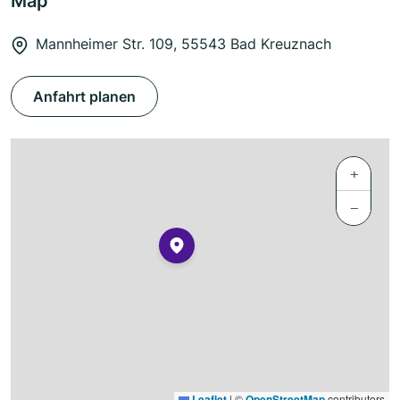
Map
Mannheimer Str. 109, 55543 Bad Kreuznach
Anfahrt planen
+
−
Leaflet
|
©
OpenStreetMap
contributors