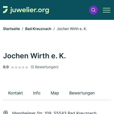
Startseite
Bad Kreuznach
Jochen Wirth e. K.
Jochen Wirth e. K.
0.0
(0 Bewertungen)
Kontakt
Info
Map
Bewertungen
Mannheimer Str. 109, 55543 Bad Kreuznach