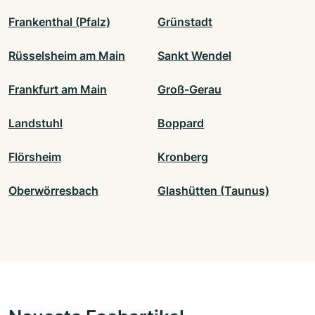
Frankenthal (Pfalz)
Grünstadt
Rüsselsheim am Main
Sankt Wendel
Frankfurt am Main
Groß-Gerau
Landstuhl
Boppard
Flörsheim
Kronberg
Oberwörresbach
Glashütten (Taunus)