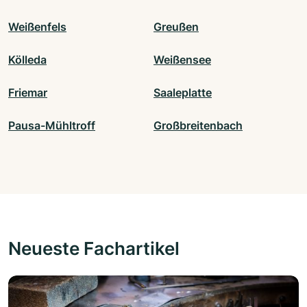
Weißenfels
Greußen
Kölleda
Weißensee
Friemar
Saaleplatte
Pausa-Mühltroff
Großbreitenbach
Neueste Fachartikel