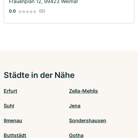
Frauenplan 12, 99423 Weimar
0.0
(0)
Städte in der Nähe
Erfurt
Zella-Mehlis
Suhl
Jena
Ilmenau
Sondershausen
Buttstädt
Gotha