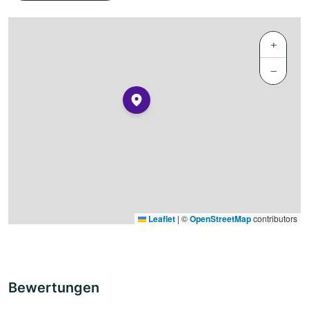
+
−
Leaflet
|
©
OpenStreetMap
contributors
Bewertungen