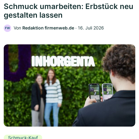
Schmuck umarbeiten: Erbstück neu
gestalten lassen
Von
Redaktion firmenweb.de
‧
16. Juli 2026
FW
Schmuck-Kauf