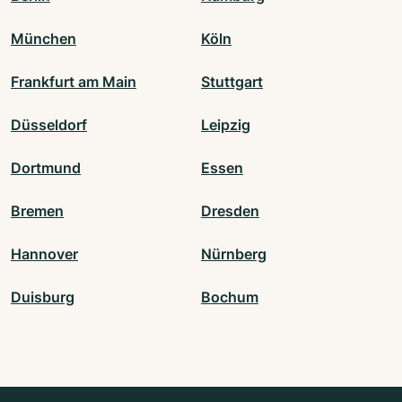
München
Köln
Frankfurt am Main
Stuttgart
Düsseldorf
Leipzig
Dortmund
Essen
Bremen
Dresden
Hannover
Nürnberg
Duisburg
Bochum