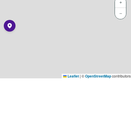
+
−
Leaflet
|
©
OpenStreetMap
contributors