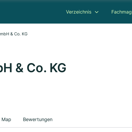
Verzeichnis
Fachmag
 GmbH & Co. KG
bH & Co. KG
Map
Bewertungen