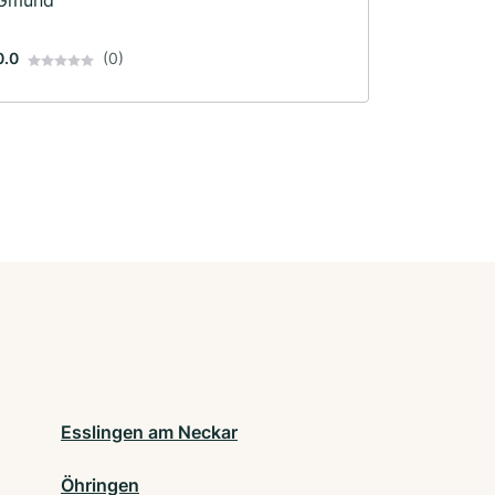
Gmünd
0.0
(0)
Esslingen am Neckar
Öhringen