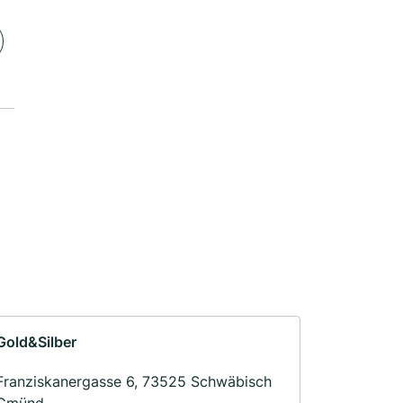
Gold&Silber
Franziskanergasse 6, 73525 Schwäbisch