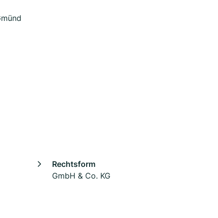
 Gmünd
Rechtsform
GmbH & Co. KG