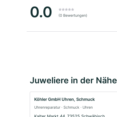
0.0
(0 Bewertungen)
Juweliere in der Nähe
Köhler GmbH Uhren, Schmuck
Uhrenreparatur · Schmuck · Uhren
Kalter Markt 44, 73525 Schwäbisch