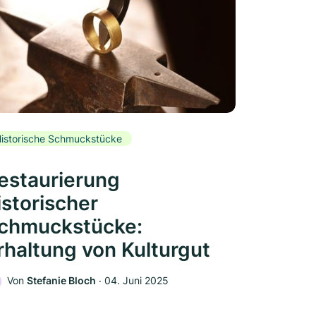
istorische Schmuckstücke
estaurierung
istorischer
chmuckstücke:
rhaltung von Kulturgut
Von
Stefanie Bloch
‧
04. Juni 2025