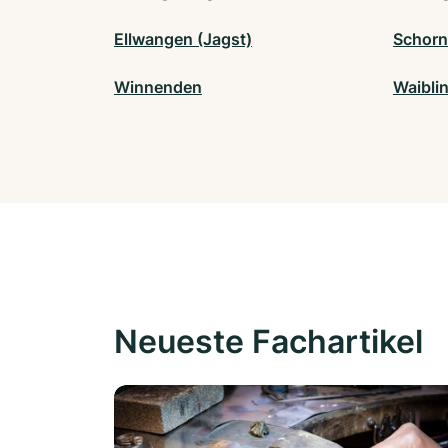
Ellwangen (Jagst)
Schorn
Winnenden
Waibli
Neueste Fachartikel