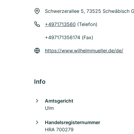
Schwerzerallee 5, 73525 Schwäbisch
+4971713560
(Telefon)
+497171356174 (Fax)
https://www.wilhelmmueller.de/de/
Info
Amtsgericht
Ulm
Handelsregisternummer
HRA 700279