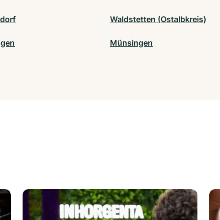
dorf
Waldstetten (Ostalbkreis)
ngen
Münsingen