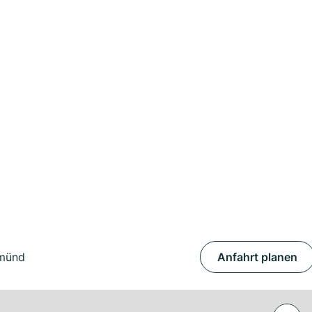
Gmünd
Anfahrt planen