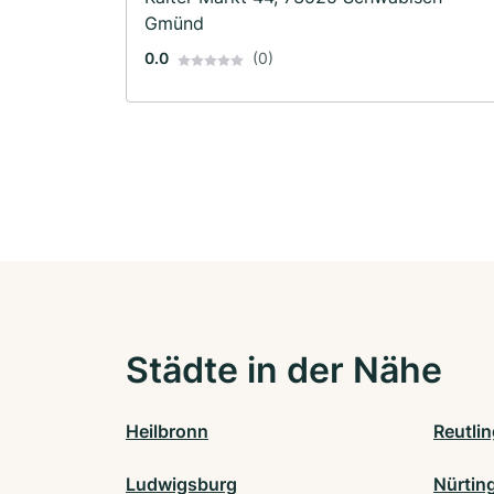
Gmünd
0.0
(0)
Städte in der Nähe
Heilbronn
Reutli
Ludwigsburg
Nürtin