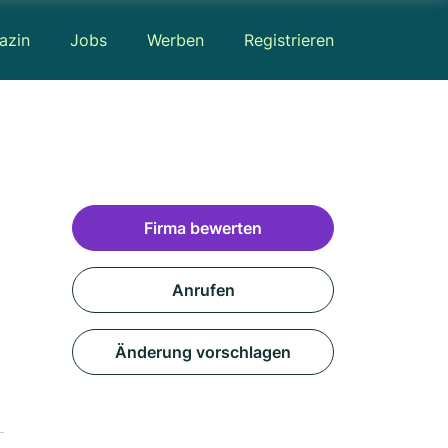
azin
Jobs
Werben
Registrieren
Firma bewerten
Anrufen
Änderung vorschlagen