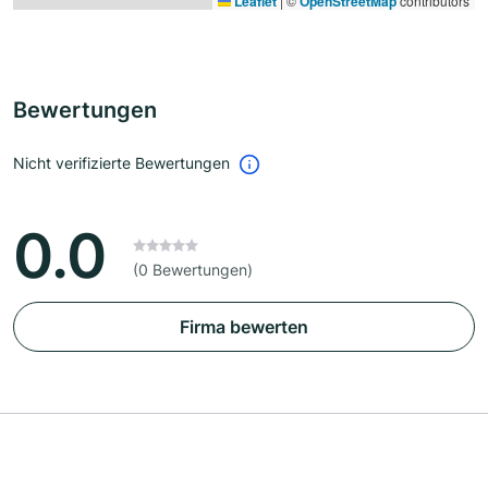
Leaflet
|
©
OpenStreetMap
contributors
Bewertungen
Nicht verifizierte Bewertungen
0.0
(0 Bewertungen)
Firma bewerten