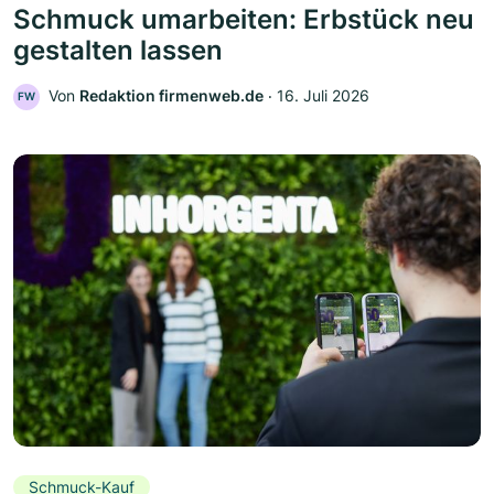
Schmuck umarbeiten: Erbstück neu
gestalten lassen
Von
Redaktion firmenweb.de
‧
16. Juli 2026
FW
Schmuck-Kauf