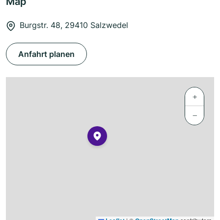
Map
Burgstr. 48, 29410 Salzwedel
Anfahrt planen
+
−