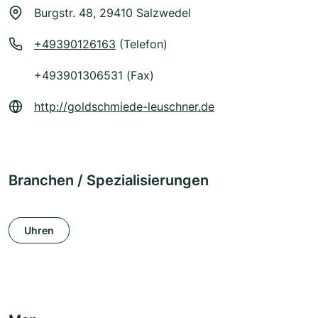
Burgstr. 48, 29410 Salzwedel
+49390126163
(Telefon)
+493901306531 (Fax)
http://goldschmiede-leuschner.de
Branchen / Spezialisierungen
Uhren