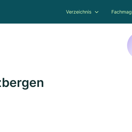
Verzeichnis
Fachmag
lzbergen