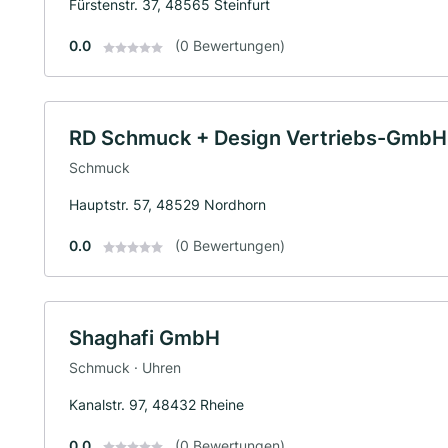
Fürstenstr. 37, 48565 Steinfurt
0.0
(0 Bewertungen)
RD Schmuck + Design Vertriebs-GmbH
Schmuck
Hauptstr. 57, 48529 Nordhorn
0.0
(0 Bewertungen)
Shaghafi GmbH
Schmuck · Uhren
Kanalstr. 97, 48432 Rheine
0.0
(0 Bewertungen)