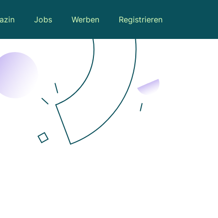
azin
Jobs
Werben
Registrieren