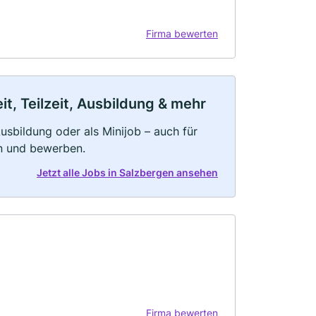
Firma bewerten
t, Teilzeit, Ausbildung & mehr
 Ausbildung oder als Minijob – auch für
rn und bewerben.
Jetzt alle Jobs in Salzbergen ansehen
Firma bewerten