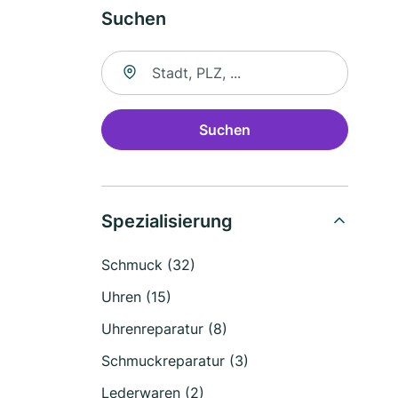
Suchen
Suche nach Ort
Suchen
Spezialisierung
Schmuck (32)
Uhren (15)
Uhrenreparatur (8)
Schmuckreparatur (3)
Lederwaren (2)