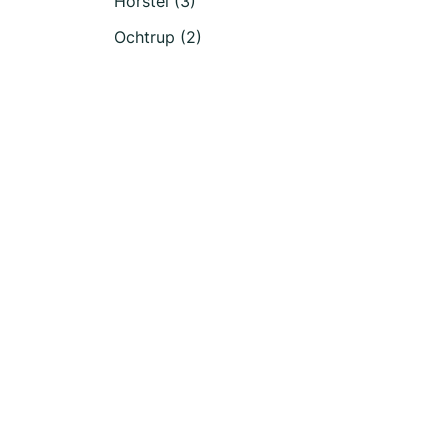
Hörstel (3)
Ochtrup (2)