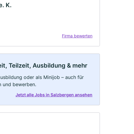
e. K.
Firma bewerten
t, Teilzeit, Ausbildung & mehr
 Ausbildung oder als Minijob – auch für
rn und bewerben.
Jetzt alle Jobs in Salzbergen ansehen