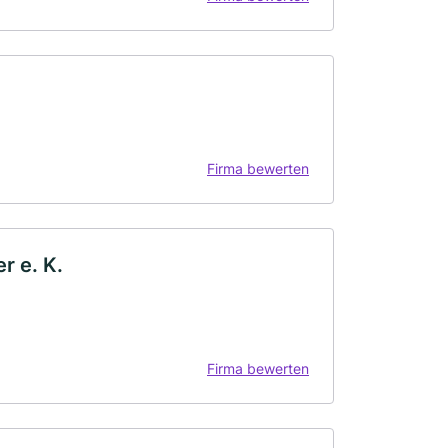
Firma bewerten
r e. K.
Firma bewerten