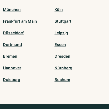
München
Köln
Frankfurt am Main
Stuttgart
Düsseldorf
Leipzig
Dortmund
Essen
Bremen
Dresden
Hannover
Nürnberg
Duisburg
Bochum