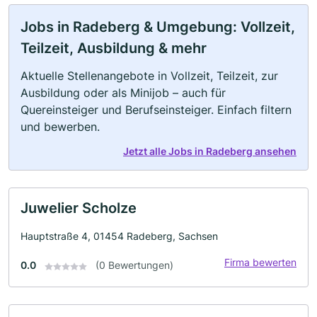
Jobs in Radeberg & Umgebung: Vollzeit,
Teilzeit, Ausbildung & mehr
Aktuelle Stellenangebote in Vollzeit, Teilzeit, zur
Ausbildung oder als Minijob – auch für
Quereinsteiger und Berufseinsteiger. Einfach filtern
und bewerben.
Jetzt alle Jobs in Radeberg ansehen
Juwelier Scholze
Hauptstraße 4, 01454 Radeberg, Sachsen
Firma bewerten
0.0
(0 Bewertungen)