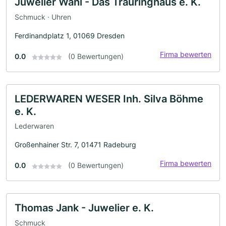
Juwelier Wahl - Das Trauringhaus e. K.
Schmuck · Uhren
Ferdinandplatz 1, 01069 Dresden
Firma bewerten
0.0
(0 Bewertungen)
LEDERWAREN WESER Inh. Silva Böhme
e. K.
Lederwaren
Großenhainer Str. 7, 01471 Radeburg
Firma bewerten
0.0
(0 Bewertungen)
Thomas Jank - Juwelier e. K.
Schmuck