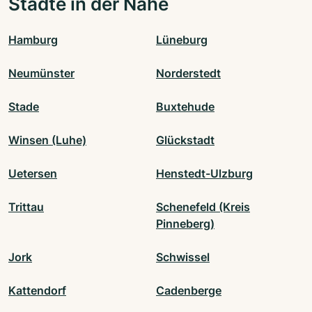
Städte in der Nähe
Hamburg
Lüneburg
Neumünster
Norderstedt
Stade
Buxtehude
Winsen (Luhe)
Glückstadt
Uetersen
Henstedt-Ulzburg
Trittau
Schenefeld (Kreis
Pinneberg)
Jork
Schwissel
Kattendorf
Cadenberge