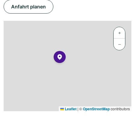
Anfahrt planen
+
−
Leaflet
|
©
OpenStreetMap
contributors