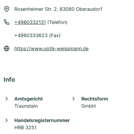
Rosenheimer Str. 2, 83080 Oberaudorf
+4980332131
(Telefon)
+4980333623 (Fax)
https://www.optik-weissmann.de
Info
Amtsgericht
Rechtsform
Traunstein
GmbH
Handelsregisternummer
HRB 3251