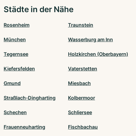
Städte in der Nähe
Rosenheim
Traunstein
München
Wasserburg am Inn
Tegernsee
Holzkirchen (Oberbayern)
Kiefersfelden
Vaterstetten
Gmund
Miesbach
Straßlach-Dingharting
Kolbermoor
Schechen
Schliersee
Frauenneuharting
Fischbachau