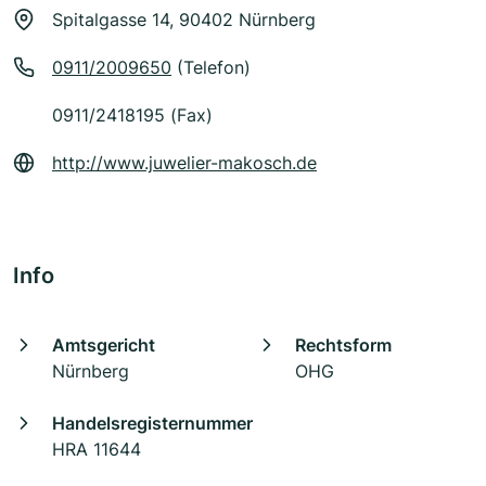
Spitalgasse 14, 90402 Nürnberg
0911/2009650
(Telefon)
0911/2418195 (Fax)
http://www.juwelier-makosch.de
Info
Amtsgericht
Rechtsform
Nürnberg
OHG
Handelsregisternummer
HRA 11644