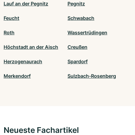
Lauf an der Pegnitz
Pegnitz
Feucht
Schwabach
Roth
Wassertrüdingen
Höchstadt an der Aisch
Creußen
Herzogenaurach
Spardorf
Merkendorf
Sulzbach-Rosenberg
Neueste Fachartikel