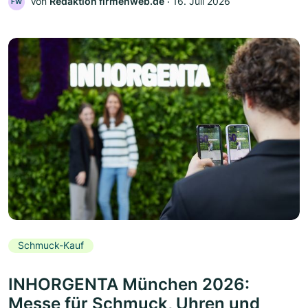
Von
Redaktion firmenweb.de
‧
16. Juli 2026
FW
Schmuck-Kauf
INHORGENTA München 2026:
Messe für Schmuck, Uhren und