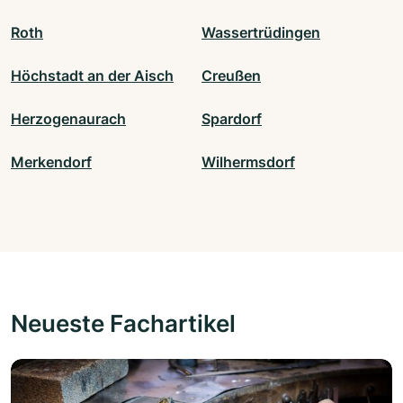
Roth
Wassertrüdingen
Höchstadt an der Aisch
Creußen
Herzogenaurach
Spardorf
Merkendorf
Wilhermsdorf
Neueste Fachartikel