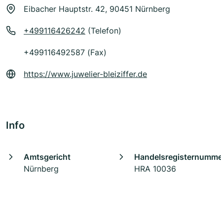
Eibacher Hauptstr. 42, 90451 Nürnberg
+499116426242
(Telefon)
+499116492587 (Fax)
https://www.juwelier-bleiziffer.de
Info
Amtsgericht
Handelsregisternumm
Nürnberg
HRA 10036