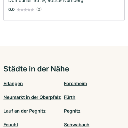
Dombühler Str. 9, 90449 Nürnberg
0.0
(0)
Städte in der Nähe
Erlangen
Forchheim
Neumarkt in der Oberpfalz
Fürth
Lauf an der Pegnitz
Pegnitz
Feucht
Schwabach