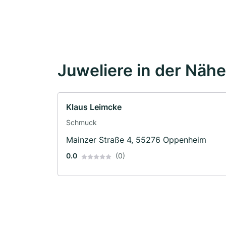
Juweliere in der Nähe
Klaus Leimcke
Schmuck
Mainzer Straße 4, 55276 Oppenheim
0.0
(0)