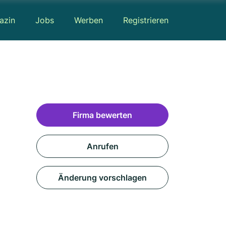
azin
Jobs
Werben
Registrieren
Firma bewerten
Anrufen
Änderung vorschlagen