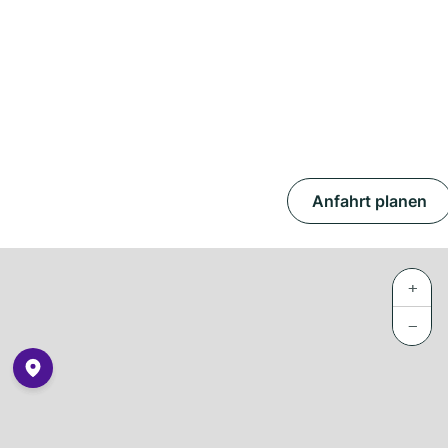
Anfahrt planen
+
−