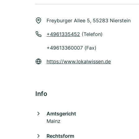
Freyburger Allee 5, 55283 Nierstein
+4961335452
(Telefon)
+49613360007 (Fax)
https://www.lokalwissen.de
Info
Amtsgericht
Mainz
Rechtsform