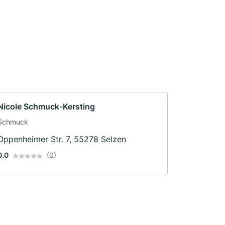
Nicole Schmuck-Kersting
Schmuck
Oppenheimer Str. 7, 55278 Selzen
0.0
(0)