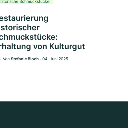
istorische Schmuckstücke
estaurierung
istorischer
chmuckstücke:
rhaltung von Kulturgut
Von
Stefanie Bloch
‧
04. Juni 2025