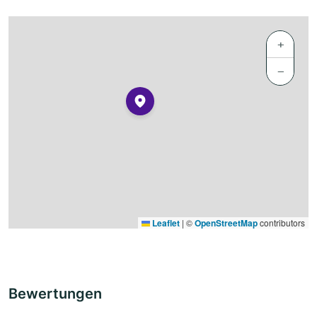
+
−
Leaflet
|
©
OpenStreetMap
contributors
Bewertungen