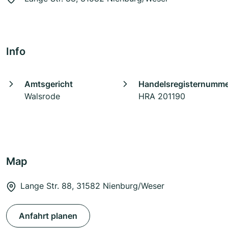
Info
Amtsgericht
Handelsregisternumm
Walsrode
HRA 201190
Map
Lange Str. 88, 31582 Nienburg/Weser
Anfahrt planen