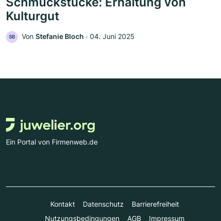
Schmuckstücke: Erhaltung von
Kulturgut
Von
Stefanie Bloch
‧
04. Juni 2025
SB
Ein Portal von Firmenweb.de
Kontakt
Datenschutz
Barrierefreiheit
Nutzungsbedingungen
AGB
Impressum