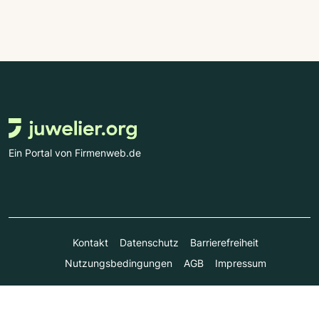
Ein Portal von Firmenweb.de
Kontakt
Datenschutz
Barrierefreiheit
Nutzungsbedingungen
AGB
Impressum
© Marktplatz Mittelstand GmbH & Co. KG 1998 - 2026. Alle
Rechte vorbehalten.