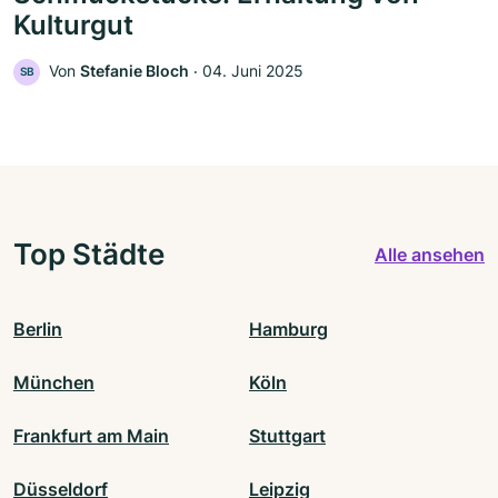
Kulturgut
Von
Stefanie Bloch
‧
04. Juni 2025
SB
Top Städte
Alle ansehen
Berlin
Hamburg
München
Köln
Frankfurt am Main
Stuttgart
Düsseldorf
Leipzig