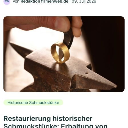
Von
Redaktion firmenweb.de
‧
09. Juli 2026
FW
Historische Schmuckstücke
Restaurierung historischer
Schmuckstücke: Erhaltung von