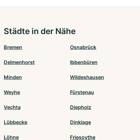
Städte in der Nähe
Bremen
Osnabrück
Delmenhorst
Ibbenbüren
Minden
Wildeshausen
Weyhe
Fürstenau
Vechta
Diepholz
Lübbecke
Dinklage
Löhne
Friesoythe