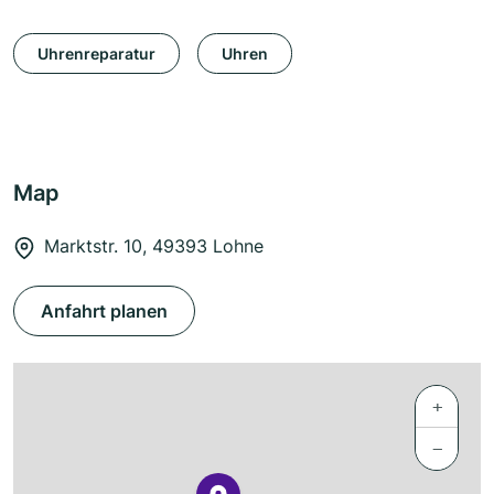
Uhrenreparatur
Uhren
Map
Marktstr. 10, 49393 Lohne
Anfahrt planen
+
−