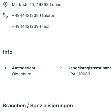
Marktstr. 10, 49393 Lohne
+4944421239
(Telefon)
+4944421239 (Fax)
Info
Amtsgericht
Handelsregisternumm
Oldenburg
HRA 110083
Branchen / Spezialisierungen