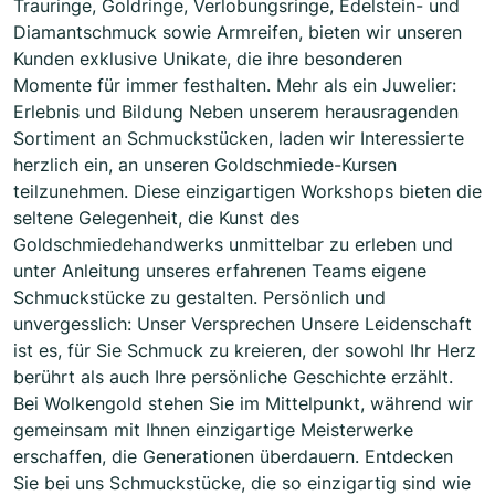
Trauringe, Goldringe, Verlobungsringe, Edelstein- und
Diamantschmuck sowie Armreifen, bieten wir unseren
Kunden exklusive Unikate, die ihre besonderen
Momente für immer festhalten. Mehr als ein Juwelier:
Erlebnis und Bildung Neben unserem herausragenden
Sortiment an Schmuckstücken, laden wir Interessierte
herzlich ein, an unseren Goldschmiede-Kursen
teilzunehmen. Diese einzigartigen Workshops bieten die
seltene Gelegenheit, die Kunst des
Goldschmiedehandwerks unmittelbar zu erleben und
unter Anleitung unseres erfahrenen Teams eigene
Schmuckstücke zu gestalten. Persönlich und
unvergesslich: Unser Versprechen Unsere Leidenschaft
ist es, für Sie Schmuck zu kreieren, der sowohl Ihr Herz
berührt als auch Ihre persönliche Geschichte erzählt.
Bei Wolkengold stehen Sie im Mittelpunkt, während wir
gemeinsam mit Ihnen einzigartige Meisterwerke
erschaffen, die Generationen überdauern. Entdecken
Sie bei uns Schmuckstücke, die so einzigartig sind wie