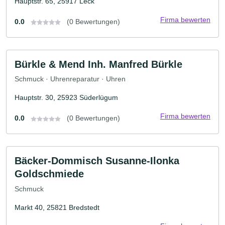
Hauptstr. 65, 25917 Leck
Firma bewerten
0.0
(0 Bewertungen)
Bürkle & Mend Inh. Manfred Bürkle
Schmuck · Uhrenreparatur · Uhren
Hauptstr. 30, 25923 Süderlügum
Firma bewerten
0.0
(0 Bewertungen)
Bäcker-Dommisch Susanne-Ilonka
Goldschmiede
Schmuck
Markt 40, 25821 Bredstedt