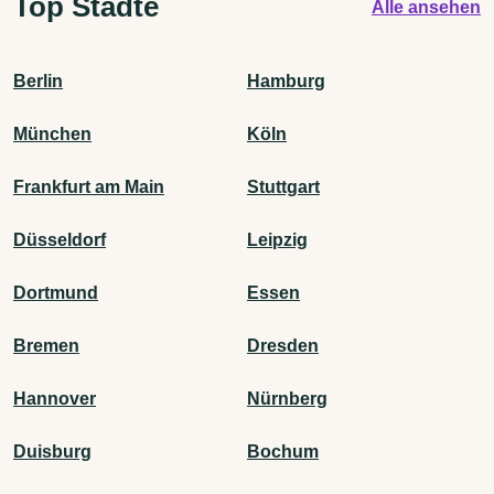
Top Städte
Alle ansehen
Berlin
Hamburg
München
Köln
Frankfurt am Main
Stuttgart
Düsseldorf
Leipzig
Dortmund
Essen
Bremen
Dresden
Hannover
Nürnberg
Duisburg
Bochum