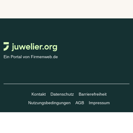
Ein Portal von Firmenweb.de
Kontakt
Datenschutz
Barrierefreiheit
Nutzungsbedingungen
AGB
Impressum
© Marktplatz Mittelstand GmbH & Co. KG 1998 - 2026. Alle Rechte
vorbehalten.