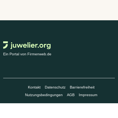
Ein Portal von Firmenweb.de
Kontakt
Datenschutz
Barrierefreiheit
Nutzungsbedingungen
AGB
Impressum
© Marktplatz Mittelstand GmbH & Co. KG 1998 - 2026. Alle Rechte
vorbehalten.