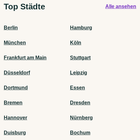
Top Städte
Alle ansehen
Berlin
Hamburg
München
Köln
Frankfurt am Main
Stuttgart
Düsseldorf
Leipzig
Dortmund
Essen
Bremen
Dresden
Hannover
Nürnberg
Duisburg
Bochum