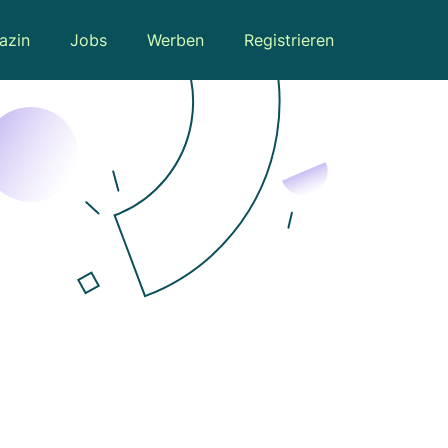
azin
Jobs
Werben
Registrieren