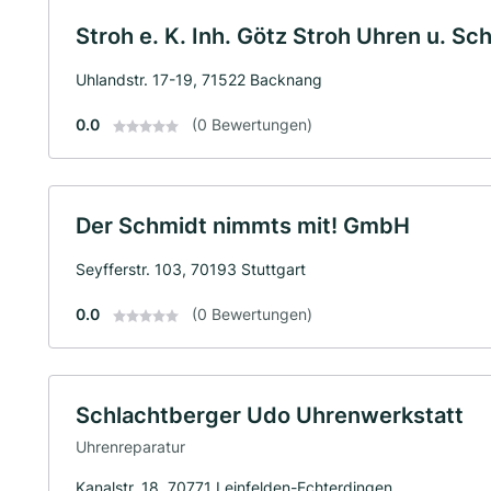
Stroh e. K. Inh. Götz Stroh Uhren u. S
Uhlandstr. 17-19, 71522 Backnang
0.0
(0 Bewertungen)
Der Schmidt nimmts mit! GmbH
Seyfferstr. 103, 70193 Stuttgart
0.0
(0 Bewertungen)
Schlachtberger Udo Uhrenwerkstatt
Uhrenreparatur
Kanalstr. 18, 70771 Leinfelden-Echterdingen