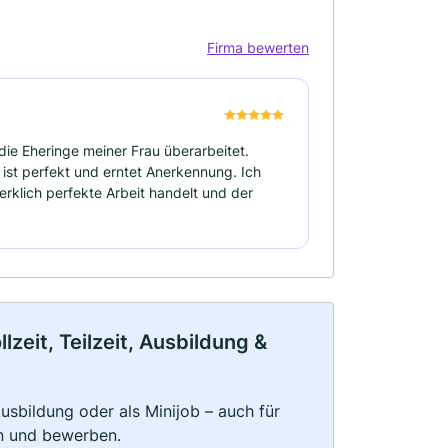
Firma bewerten
 die Eheringe meiner Frau überarbeitet.
ist perfekt und erntet Anerkennung. Ich
rklich perfekte Arbeit handelt und der
eit, Teilzeit, Ausbildung &
 Ausbildung oder als Minijob – auch für
rn und bewerben.