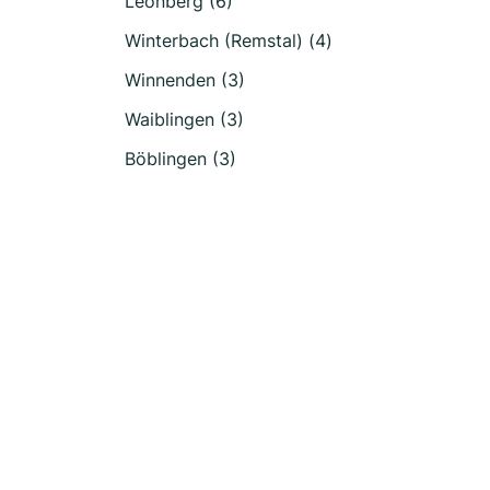
Leonberg (6)
Winterbach (Remstal) (4)
Winnenden (3)
Waiblingen (3)
Böblingen (3)