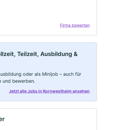
Firma bewerten
eit, Teilzeit, Ausbildung &
 Ausbildung oder als Minijob – auch für
rn und bewerben.
Jetzt alle Jobs in Kornwestheim ansehen
er