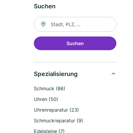
Suchen
Suche nach Ort
Suchen
Spezialisierung
Schmuck (86)
Uhren (50)
Uhrenreparatur (23)
Schmuckreparatur (9)
Edelsteine (7)