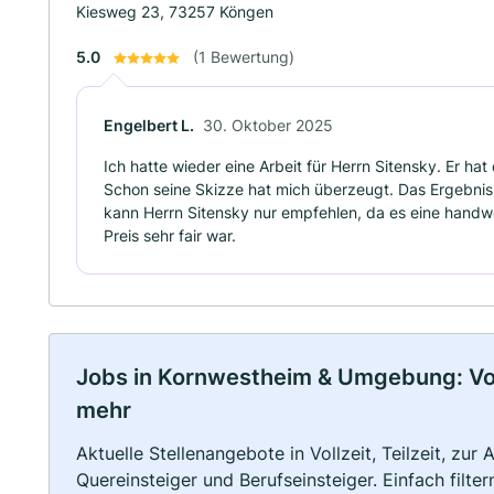
Kiesweg 23, 73257 Köngen
5.0
(1 Bewertung)
Engelbert L.
30. Oktober 2025
Ich hatte wieder eine Arbeit für Herrn Sitensky. Er hat
Schon seine Skizze hat mich überzeugt. Das Ergebnis 
kann Herrn Sitensky nur empfehlen, da es eine handwe
Preis sehr fair war.
Jobs in Kornwestheim & Umgebung: Vollz
mehr
Aktuelle Stellenangebote in Vollzeit, Teilzeit, zur
Quereinsteiger und Berufseinsteiger. Einfach filte