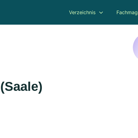
Verzeichnis
Fachmag
 (Saale)