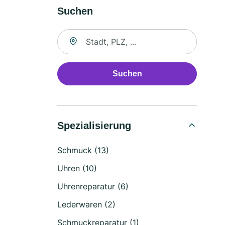
Suchen
Suche nach Ort
Suchen
Spezialisierung
Schmuck (13)
Uhren (10)
Uhrenreparatur (6)
Lederwaren (2)
Schmuckreparatur (1)