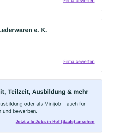
Firma bewerten
Lederwaren e. K.
Firma bewerten
t, Teilzeit, Ausbildung & mehr
 Ausbildung oder als Minijob – auch für
rn und bewerben.
Jetzt alle Jobs in Hof (Saale) ansehen