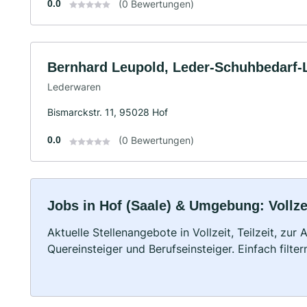
0.0
(0 Bewertungen)
Bernhard Leupold, Leder-Schuhbedarf-
Lederwaren
Bismarckstr. 11, 95028 Hof
0.0
(0 Bewertungen)
Jobs in Hof (Saale) & Umgebung: Vollzei
Aktuelle Stellenangebote in Vollzeit, Teilzeit, zur
Quereinsteiger und Berufseinsteiger. Einfach filte