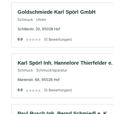
Goldschmiede Karl Spörl GmbH
Schmuck · Uhren
Schillerstr. 20, 95028 Hof
0.0
(0 Bewertungen)
Karl Spörl Inh. Hannelore Thierfelder e.
Schmuck · Schmuckreparatur
Marienstr. 68, 95028 Hof
0.0
(0 Bewertungen)
Paul Busch Inh. Bernd Schmiedl e. K.