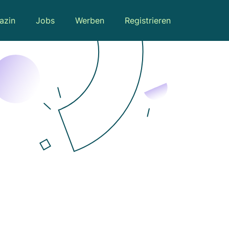
azin
Jobs
Werben
Registrieren