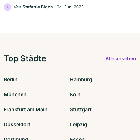
Stefanie Bloch
Von
‧
04. Juni 2025
SB
Top Städte
Alle ansehen
Berlin
Hamburg
München
Köln
Frankfurt am Main
Stuttgart
Düsseldorf
Leipzig
Dortmund
Essen