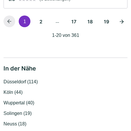
2
...
17
18
19
1
1-20 von 361
In der Nähe
Düsseldorf (114)
Köln (44)
Wuppertal (40)
Solingen (19)
Neuss (18)