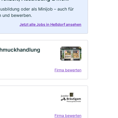
 Ausbildung oder als Minijob – auch für
rn und bewerben.
Jetzt alle Jobs in Heßdorf ansehen
chmuckhandlung
Firma bewerten
Firma bewerten