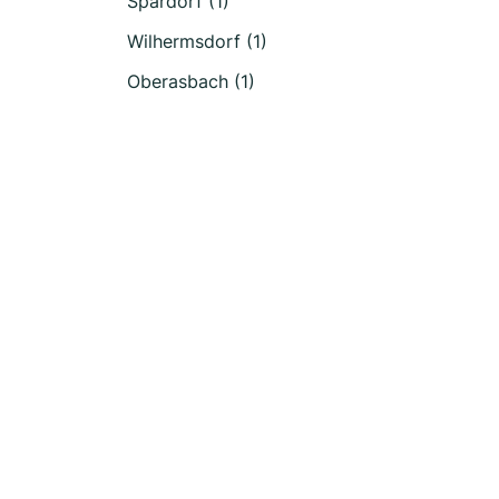
Spardorf (1)
Wilhermsdorf (1)
Oberasbach (1)