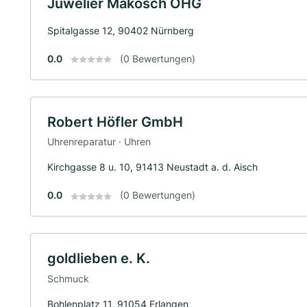
Juwelier Makosch OHG
Spitalgasse 12, 90402 Nürnberg
0.0
(0 Bewertungen)
Robert Höfler GmbH
Uhrenreparatur · Uhren
Kirchgasse 8 u. 10, 91413 Neustadt a. d. Aisch
0.0
(0 Bewertungen)
goldlieben e. K.
Schmuck
Bohlenplatz 11, 91054 Erlangen