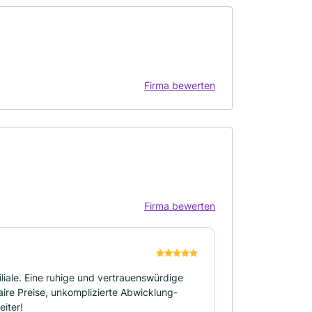
Firma bewerten
Firma bewerten
liale. Eine ruhige und vertrauenswürdige
aire Preise, unkomplizierte Abwicklung-
iter!