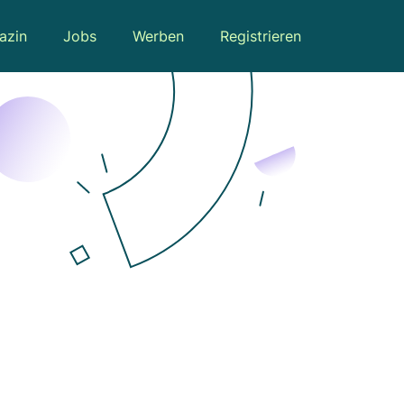
azin
Jobs
Werben
Registrieren