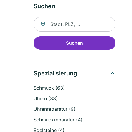
Suchen
Suche nach Ort
Suchen
Spezialisierung
Schmuck (63)
Uhren (33)
Uhrenreparatur (9)
Schmuckreparatur (4)
Edelsteine (4)