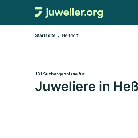
Startseite
Heßdorf
131 Suchergebnisse für
Juweliere in He