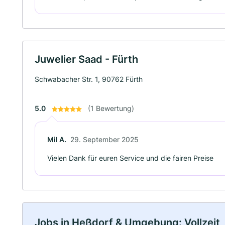
Juwelier Saad - Fürth
Schwabacher Str. 1, 90762 Fürth
5.0
(1 Bewertung)
Mil A.
29. September 2025
Vielen Dank für euren Service und die fairen Preise
Jobs in Heßdorf & Umgebung: Vollzeit, 