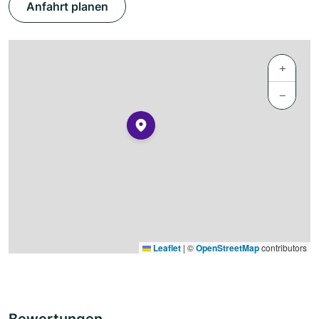
Anfahrt planen
+
−
Leaflet
|
©
OpenStreetMap
contributors