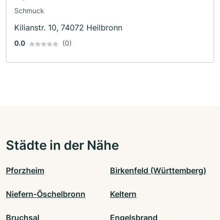
Schmuck
Kilianstr. 10, 74072 Heilbronn
0.0
(0)
Städte in der Nähe
Pforzheim
Birkenfeld (Württemberg)
Niefern-Öschelbronn
Keltern
Bruchsal
Engelsbrand