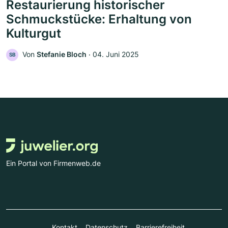
Restaurierung historischer
Schmuckstücke: Erhaltung von
Kulturgut
Von
Stefanie Bloch
‧
04. Juni 2025
SB
Ein Portal von Firmenweb.de
Kontakt
Datenschutz
Barrierefreiheit