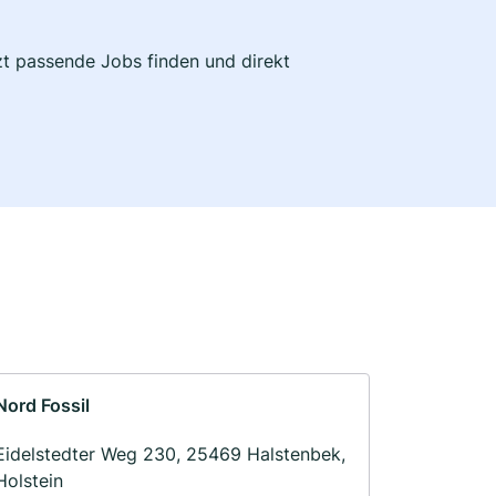
zt passende Jobs finden und direkt
Nord Fossil
Eidelstedter Weg 230, 25469 Halstenbek,
Holstein