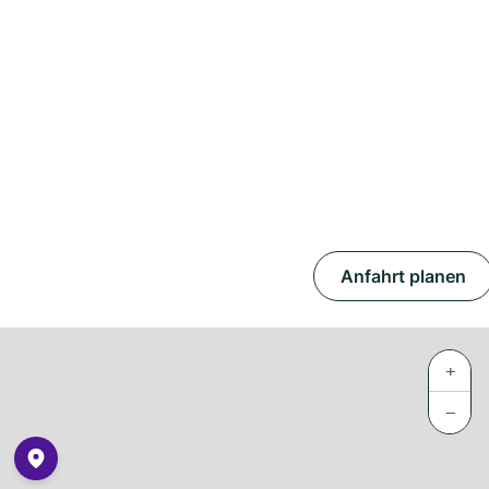
Anfahrt planen
+
−