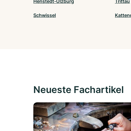
Henstedt-Ulzburg
Trittau
Schwissel
Katten
Neueste Fachartikel