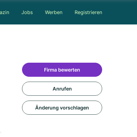
azin
Jobs
Werben
Registrieren
Firma bewerten
Anrufen
Änderung vorschlagen