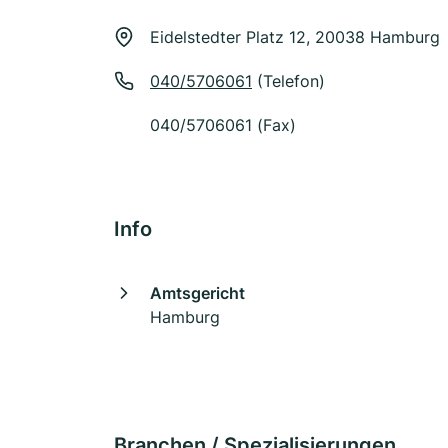
Eidelstedter Platz 12, 20038 Hamburg
040/5706061
(Telefon)
040/5706061 (Fax)
Info
Amtsgericht
Hamburg
Branchen / Spezialisierungen