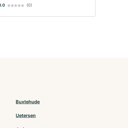
0.0
(0)
Buxtehude
Uetersen