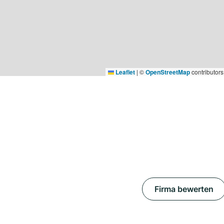
Leaflet
|
©
OpenStreetMap
contributors
Firma bewerten