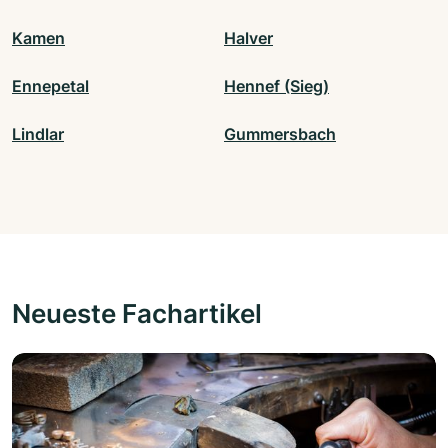
Kamen
Halver
Ennepetal
Hennef (Sieg)
Lindlar
Gummersbach
Neueste Fachartikel