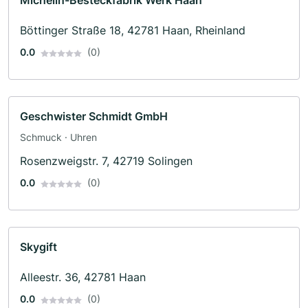
Michelin-Besteckfabrik Werk Haan
Böttinger Straße 18, 42781 Haan, Rheinland
0.0
(0)
Geschwister Schmidt GmbH
Schmuck · Uhren
Rosenzweigstr. 7, 42719 Solingen
0.0
(0)
Skygift
Alleestr. 36, 42781 Haan
0.0
(0)