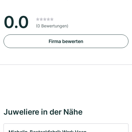
0.0
(0 Bewertungen)
Firma bewerten
Juweliere in der Nähe