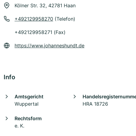
Kölner Str. 32, 42781 Haan
+492129958270
(Telefon)
+492129958271 (Fax)
https://www.johanneshundt.de
Info
Amtsgericht
Handelsregisternumm
Wuppertal
HRA 18726
Rechtsform
e. K.