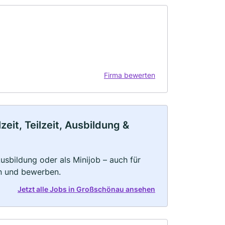
Firma bewerten
it, Teilzeit, Ausbildung &
 Ausbildung oder als Minijob – auch für
rn und bewerben.
Jetzt alle Jobs in Großschönau ansehen