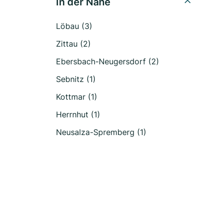
In der Nähe
Löbau (3)
Zittau (2)
Ebersbach-Neugersdorf (2)
Sebnitz (1)
Kottmar (1)
Herrnhut (1)
Neusalza-Spremberg (1)