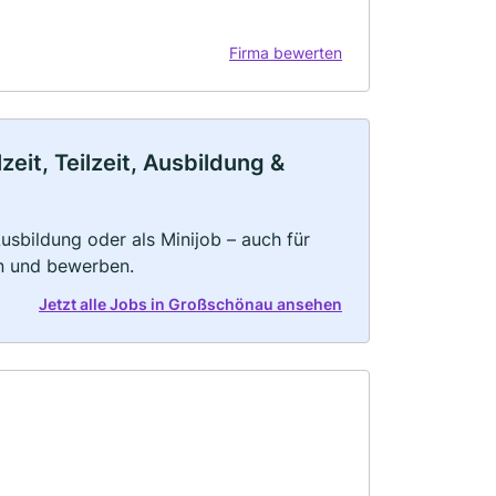
Firma bewerten
it, Teilzeit, Ausbildung &
 Ausbildung oder als Minijob – auch für
rn und bewerben.
Jetzt alle Jobs in Großschönau ansehen