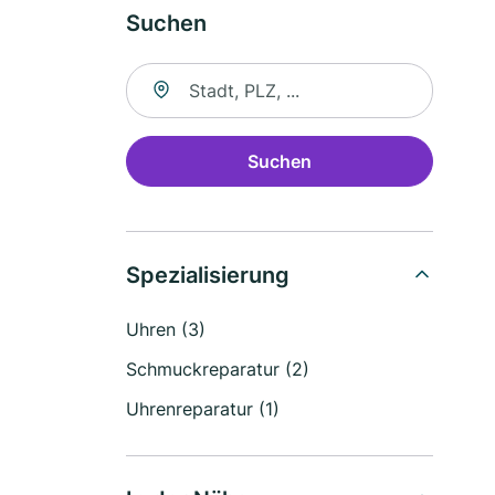
Suchen
Suche nach Ort
Suchen
Spezialisierung
Uhren (3)
Schmuckreparatur (2)
Uhrenreparatur (1)