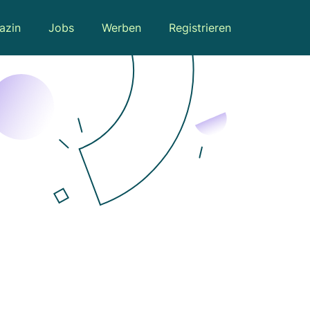
azin
Jobs
Werben
Registrieren