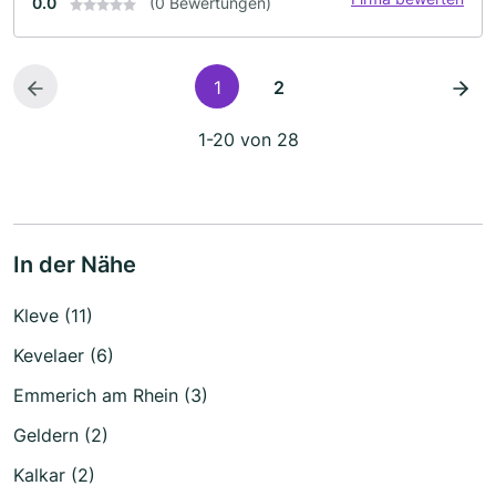
0.0
(0 Bewertungen)
1
2
1-20 von 28
In der Nähe
Kleve (11)
Kevelaer (6)
Emmerich am Rhein (3)
Geldern (2)
Kalkar (2)