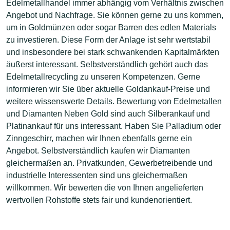
Edelmetallhandel immer abhängig vom Verhältnis zwischen
Angebot und Nachfrage. Sie können gerne zu uns kommen,
um in Goldmünzen oder sogar Barren des edlen Materials
zu investieren. Diese Form der Anlage ist sehr wertstabil
und insbesondere bei stark schwankenden Kapitalmärkten
äußerst interessant. Selbstverständlich gehört auch das
Edelmetallrecycling zu unseren Kompetenzen. Gerne
informieren wir Sie über aktuelle Goldankauf-Preise und
weitere wissenswerte Details. Bewertung von Edelmetallen
und Diamanten Neben Gold sind auch Silberankauf und
Platinankauf für uns interessant. Haben Sie Palladium oder
Zinngeschirr, machen wir Ihnen ebenfalls gerne ein
Angebot. Selbstverständlich kaufen wir Diamanten
gleichermaßen an. Privatkunden, Gewerbetreibende und
industrielle Interessenten sind uns gleichermaßen
willkommen. Wir bewerten die von Ihnen angelieferten
wertvollen Rohstoffe stets fair und kundenorientiert.