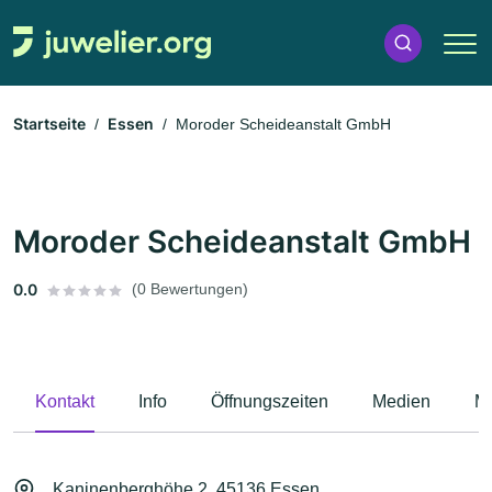
Startseite
Essen
Moroder Scheideanstalt GmbH
Moroder Scheideanstalt GmbH
0.0
(0 Bewertungen)
Kontakt
Info
Öffnungszeiten
Medien
M
Kaninenberghöhe 2, 45136 Essen