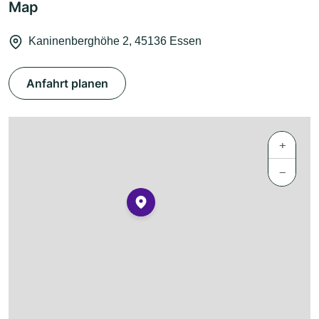
Map
Kaninenberghöhe 2, 45136 Essen
Anfahrt planen
+
−