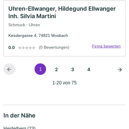
Uhren-Ellwanger, Hildegund Ellwanger
Inh. Silvia Martini
Schmuck · Uhren
Kesslergasse 4, 74821 Mosbach
Firma bewerten
0.0
(0 Bewertungen)
2
3
4
1
1-20 von 75
In der Nähe
Heidelberg (23)