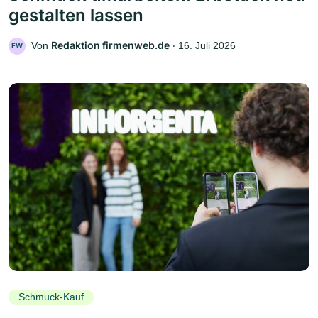
gestalten lassen
Redaktion firmenweb.de
Von
‧
16. Juli 2026
FW
Schmuck-Kauf