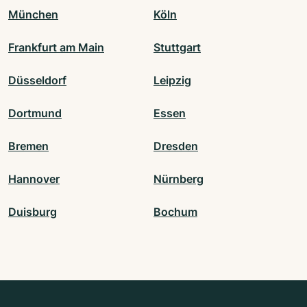
München
Köln
Frankfurt am Main
Stuttgart
Düsseldorf
Leipzig
Dortmund
Essen
Bremen
Dresden
Hannover
Nürnberg
Duisburg
Bochum