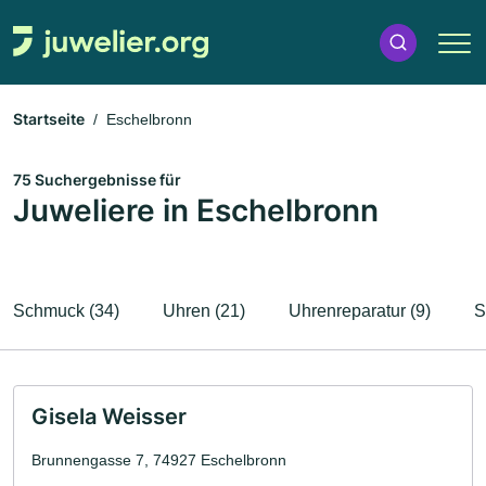
Startseite
Eschelbronn
75 Suchergebnisse für
Juweliere in Eschelbronn
Schmuck (34)
Uhren (21)
Uhrenreparatur (9)
S
Gisela Weisser
Brunnengasse 7, 74927 Eschelbronn