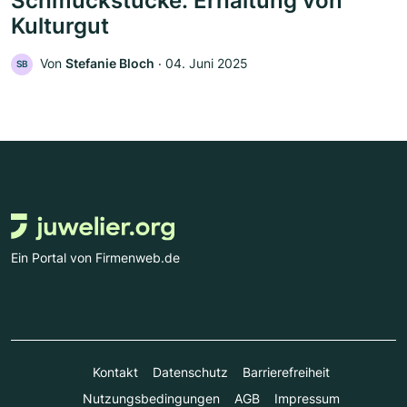
Schmuckstücke: Erhaltung von
Kulturgut
Von
Stefanie Bloch
‧
04. Juni 2025
SB
Ein Portal von Firmenweb.de
Kontakt
Datenschutz
Barrierefreiheit
Nutzungsbedingungen
AGB
Impressum