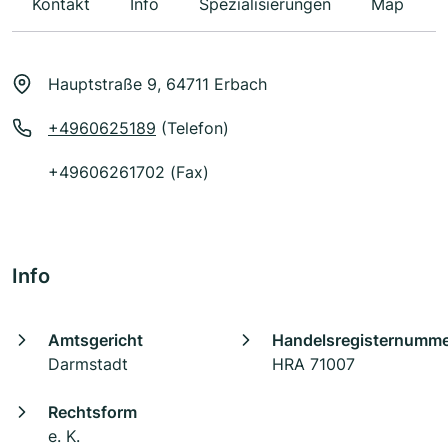
Kontakt
Info
Spezialisierungen
Map
Hauptstraße 9, 64711 Erbach
+4960625189
(Telefon)
+49606261702 (Fax)
Info
Amtsgericht
Handelsregisternumm
Darmstadt
HRA 71007
Rechtsform
e. K.