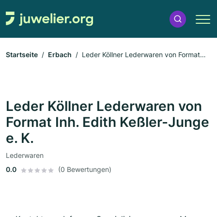
Startseite
Erbach
Leder Köllner Lederwaren von Format
Inh. Edith Keßler-Junge e. K.
Leder Köllner Lederwaren von
Format Inh. Edith Keßler-Junge
e. K.
Lederwaren
0.0
(0 Bewertungen)