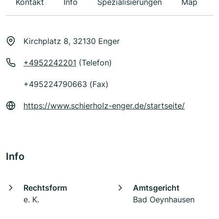
Kontakt
Info
Spezialisierungen
Map
Kirchplatz 8, 32130 Enger
+4952242201
(Telefon)
+495224790663 (Fax)
https://www.schierholz-enger.de/startseite/
Info
Rechtsform
Amtsgericht
e. K.
Bad Oeynhausen