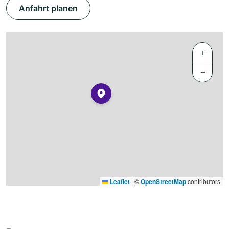
Anfahrt planen
+
−
Leaflet
|
©
OpenStreetMap
contributors