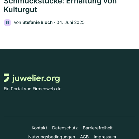
Schmuckstücke: Erhaltung von
Kulturgut
Von
Stefanie Bloch
‧
04. Juni 2025
SB
Ein Portal von Firmenweb.de
Kontakt
Datenschutz
Barrierefreiheit
Nutzungsbedingungen
AGB
Impressum