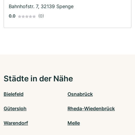
Bahnhofstr. 7, 32139 Spenge
0.0
(0)
Städte in der Nähe
Bielefeld
Osnabrück
Gütersloh
Rheda-Wiedenbrück
Warendorf
Melle