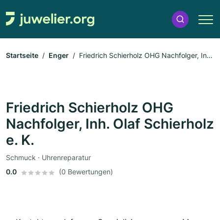
Startseite
Enger
Friedrich Schierholz OHG Nachfolger, Inh.
Olaf Schierholz e. K.
Friedrich Schierholz OHG
Nachfolger, Inh. Olaf Schierholz
e. K.
Schmuck · Uhrenreparatur
0.0
(0 Bewertungen)