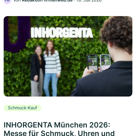
FW
Schmuck-Kauf
INHORGENTA München 2026:
Messe für Schmuck, Uhren und