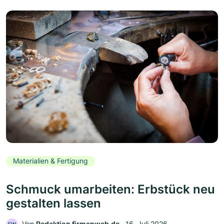
Materialien & Fertigung
Schmuck umarbeiten: Erbstück neu
gestalten lassen
Von
Redaktion firmenweb.de
‧
16. Juli 2026