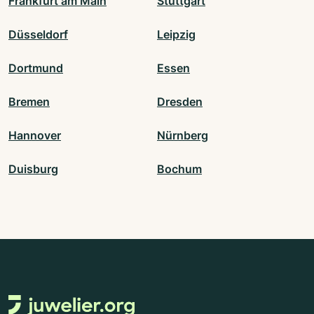
Frankfurt am Main
Stuttgart
Düsseldorf
Leipzig
Dortmund
Essen
Bremen
Dresden
Hannover
Nürnberg
Duisburg
Bochum