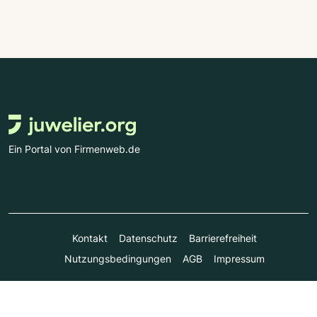
Ein Portal von Firmenweb.de
Kontakt
Datenschutz
Barrierefreiheit
Nutzungsbedingungen
AGB
Impressum
© Marktplatz Mittelstand GmbH & Co. KG 1998 - 2026. Alle
Rechte vorbehalten.