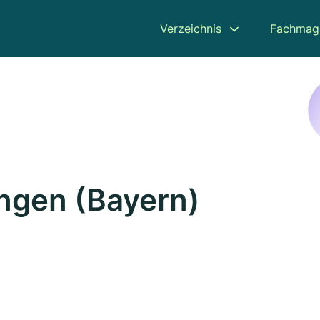
Verzeichnis
Fachmag
ingen (Bayern)