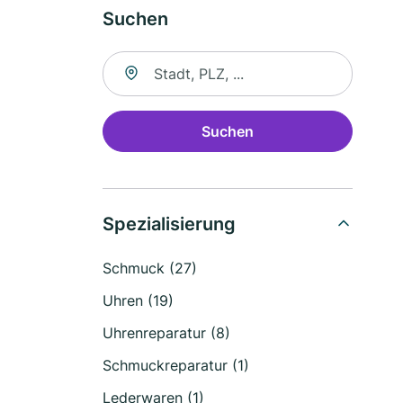
Suchen
Suche nach Ort
Suchen
Spezialisierung
Schmuck (27)
Uhren (19)
Uhrenreparatur (8)
Schmuckreparatur (1)
Lederwaren (1)