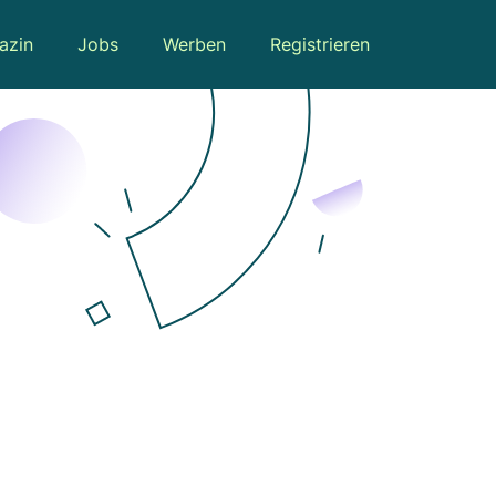
azin
Jobs
Werben
Registrieren