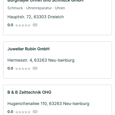
Burgmayer Uhren und Schmuck GmbH
Schmuck · Uhrenreparatur · Uhren
Hauptstr. 72, 63303 Dreieich
0.0
(0)
Juwelier Rubin GmbH
Hermesstr. 4, 63263 Neu-Isenburg
0.0
(0)
B & B Zeittechnik OHG
Hugenottenallee 110, 63263 Neu-Isenburg
0.0
(0)