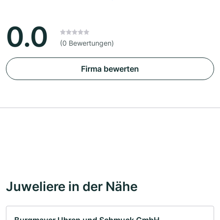
0.0
(0 Bewertungen)
Firma bewerten
Juweliere in der Nähe