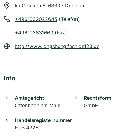
Im Gefierth 6, 63303 Dreieich
+4961032022645
(Telefon)
+496103831660 (Fax)
http://www.longsheng.fashion123.de
Info
Amtsgericht
Rechtsform
Offenbach am Main
GmbH
Handelsregisternummer
HRB 42260