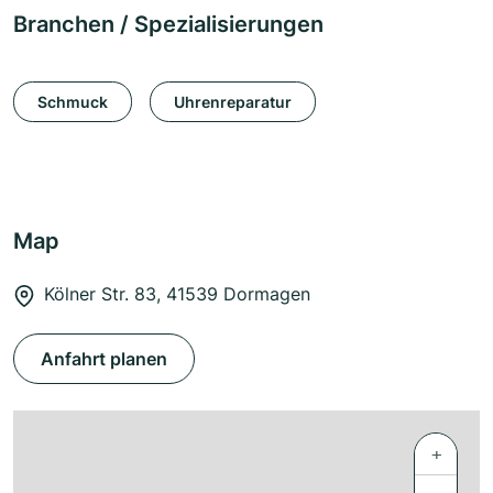
Branchen / Spezialisierungen
Schmuck
Uhrenreparatur
Map
Kölner Str. 83, 41539 Dormagen
Anfahrt planen
+