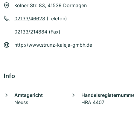
Kölner Str. 83, 41539 Dormagen
02133/46628
(Telefon)
02133/214884 (Fax)
http://www.strunz-kaleja-gmbh.de
Info
Amtsgericht
Handelsregisternumm
Neuss
HRA 4407