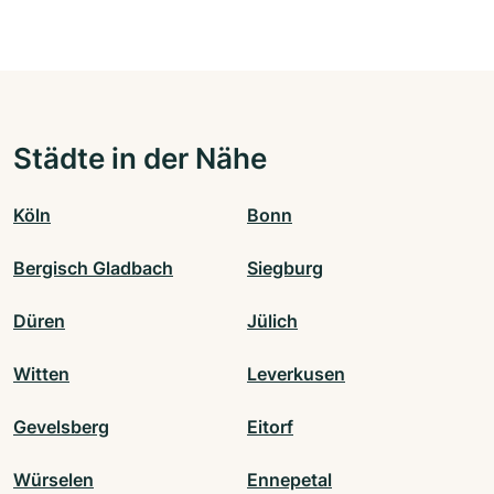
Städte in der Nähe
Köln
Bonn
Bergisch Gladbach
Siegburg
Düren
Jülich
Witten
Leverkusen
Gevelsberg
Eitorf
Würselen
Ennepetal