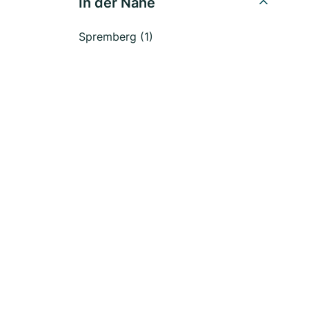
In der Nähe
Spremberg (1)