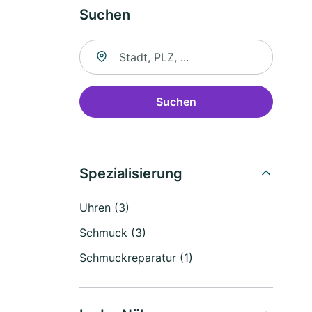
Suchen
Suche nach Ort
Suchen
Spezialisierung
Uhren (3)
Schmuck (3)
Schmuckreparatur (1)