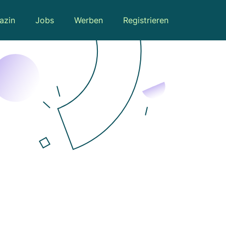
azin
Jobs
Werben
Registrieren